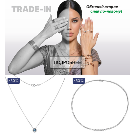
-50%
-50%