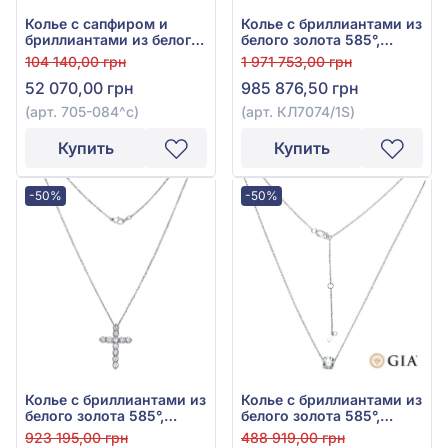
Колье с сапфиром и
Колье с бриллиантами из
бриллиантами из белого
белого золота 585°,
золота 585°, арт. 705-
Бриллиант 10,21ct, арт.
104 140,00 грн
1 971 753,00 грн
084^c
КЛ7074/1S
52 070,00 грн
985 876,50 грн
(арт. 705-084^c)
(арт. КЛ7074/1S)
Купить
Купить
-50%
-50%
Колье с бриллиантами из
Колье с бриллиантами из
белого золота 585°,
белого золота 585°,
Бриллиант 3,36ct, арт.
Бриллиант 1ct, арт.
923 195,00 грн
488 919,00 грн
КР7150/1S
П7071/1S-GIA