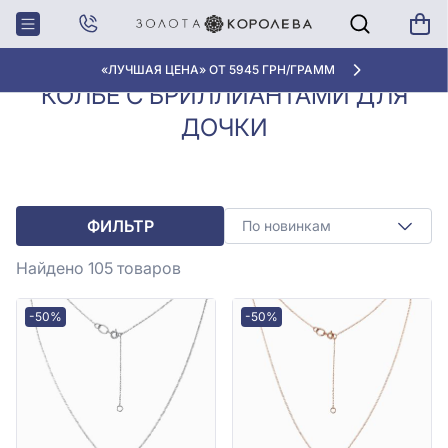
Колье с
Колье с бриллиантами для
Главная
бриллиантами
дочки
«ЛУЧШАЯ ЦЕНА» ОТ 5945 ГРН/ГРАММ
КОЛЬЕ С БРИЛЛИАНТАМИ ДЛЯ
ДОЧКИ
ФИЛЬТР
По новинкам
Найдено 105
товаров
-50%
-50%