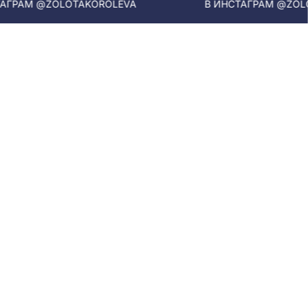
РАМ @ZOLOTAKOROLEVA
В ИНСТАГРАМ @ZOLOTA