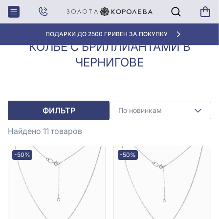
Колье с
Колье с бриллиантами в
Главная
бриллиантами
Чернигове
АКЦИЯ ДЛЯ КЛИЕНТОВ «НОВАЯ ПОЧТА»
КОЛЬЕ С БРИЛЛИАНТАМИ В
ЧЕРНИГОВЕ
ФИЛЬТР
По новинкам
Найдено 11
товаров
-50%
-50%