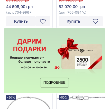
89 216,00 грн
104 140,00 грн
704-996*
084^c
44 608,00 грн
52 070,00 грн
(арт. 704-996*)
(арт. 705-084^c)
Купить
Купить
-50%
-50%