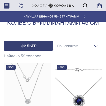
Колье с
Колье с бриллиантами 45
Главная
бриллиантами
см
«ЛУЧШАЯ ЦЕНА» ОТ 5945 ГРН/ГРАММ
КОЛЬЕ С БРИЛЛИАНТАМИ 45 СМ
ФИЛЬТР
По новинкам
Найдено 59
товаров
-50%
-50%