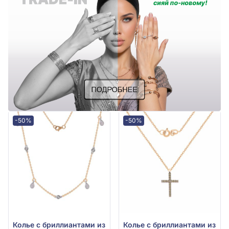
-50%
-50%
Колье с бриллиантами из
Колье с бриллиантами из