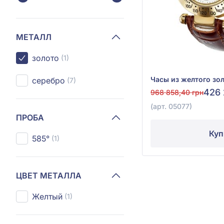
МЕТАЛЛ
золото
(1)
серебро
(7)
426 
968 858,40 грн
(арт. 05077)
ПРОБА
Куп
585°
(1)
ЦВЕТ МЕТАЛЛА
Желтый
(1)