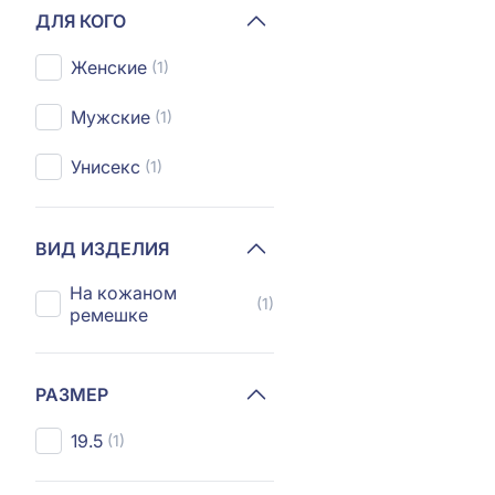
ДЛЯ КОГО
Женские
(1)
Мужские
(1)
Унисекс
(1)
ВИД ИЗДЕЛИЯ
На кожаном
(1)
ремешке
РАЗМЕР
19.5
(1)