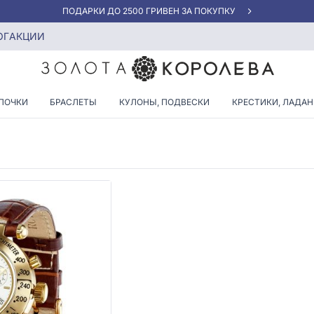
«ЛУЧШАЯ ЦЕНА» ОТ 5945 ГРН/ГРАММ
ОГ
АКЦИИ
ЗОЛОТЫЕ ЧАСЫ
ПОЧКИ
БРАСЛЕТЫ
КУЛОНЫ, ПОДВЕСКИ
КРЕСТИКИ, ЛАДА