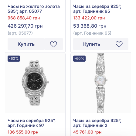
Часы из желтого золота
Часы из серебра 925°,
585°, арт. 05077
арт. Годинник 95
968 858,40 грн
133 422,00 грн
426 297,70 грн
53 368,80 грн
(арт. 05077)
(арт. Годинник 95)
Купить
Купить
-60%
-60%
Часы из серебра 925°,
Часы из серебра 925°,
арт. Годинник 97
арт. Годинник 2
136 555,00 грн
45 761,00 грн