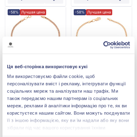
-58%
Лучшая цена
-58%
Лучшая цена
Ця веб-сторінка використовує кукі
Браслет из красного
Браслет из красного
Ми використовуємо файли cookie, щоб
золота 585°, арт. 2134240
золота 585°, арт. 255220
персоналізувати вміст і рекламу, інтегрувати функції
30 429,00 грн
38 318,00 грн
соціальних мереж та аналізувати наш трафік. Ми
12 780,18 грн
16 093,56 грн
також передаємо нашим партнерам із соціальних
(арт. 2134240)
(арт. 255220)
мереж, реклами й аналітики інформацію про те, як ви
Купить
Купить
користуєтеся нашим сайтом. Вони можуть поєднувати
її з іншою інформацією, яку ви їм надали або яку вони
зібрали під час вашого користування їхніми
службами.