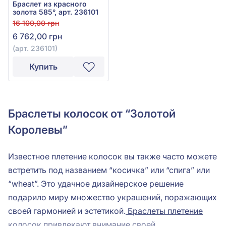
Браслет из красного
золота 585°, арт. 236101
16 100,00 грн
6 762,00 грн
(арт. 236101)
Купить
Браслеты колосок от “Золотой
Королевы”
Известное плетение колосок вы также часто можете
встретить под названием “косичка” или “спига” или
“wheat”. Это удачное дизайнерское решение
подарило миру множество украшений, поражающих
своей гармонией и эстетикой.
Браслеты плетение
колосок
привлекают внимание своей