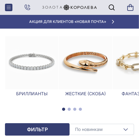
Главная
Браслеты
Браслеты с сердечками
БРАСЛЕТЫ С СЕРДЕЧКАМИ
АКЦИЯ ДЛЯ КЛИЕНТОВ «НОВАЯ ПОЧТА»
БРИЛЛИАНТЫ
ЖЕСТКИЕ (СКОБА)
ФАНТА
ФИЛЬТР
По новинкам