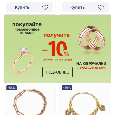
Купить
Купить
-56%
-56%