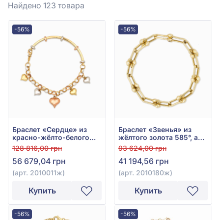
Найдено 123
товара
-56%
-56%
Браслет «Сердце» из
Браслет «Звенья» из
красно-жёлто-белого
жёлтого золота 585°, арт.
золота 585°, арт.
2010180ж
128 816,00 грн
93 624,00 грн
2010011ж
56 679,04 грн
41 194,56 грн
(арт. 2010011ж)
(арт. 2010180ж)
Купить
Купить
-56%
-56%