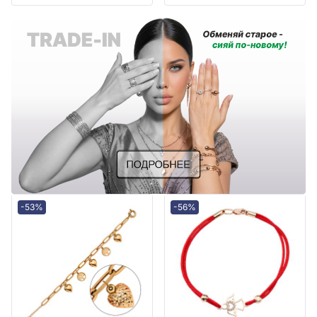
-53%
-56%