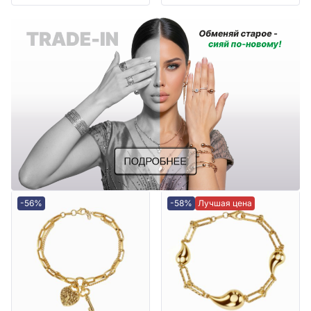
-56%
-58%
Лучшая цена