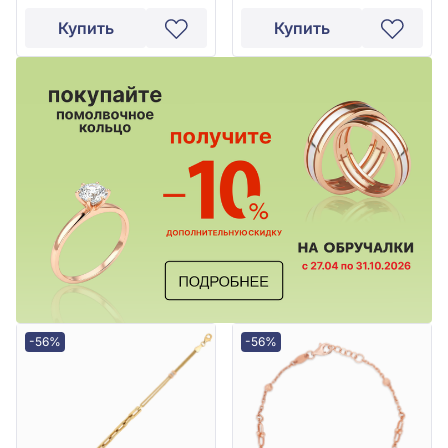
Купить
Купить
-56%
-56%