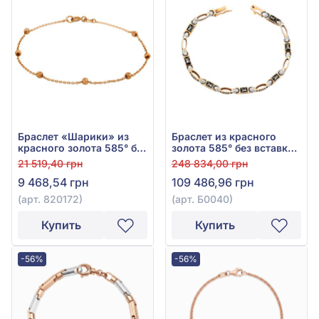
Браслет «Шарики» из
Браслет из красного
красного золота 585° без
золота 585° без вставки,
вставки, арт. 820172
арт. Б0040
21 519,40 грн
248 834,00 грн
9 468,54 грн
109 486,96 грн
(арт. 820172)
(арт. Б0040)
Купить
Купить
-56%
-56%