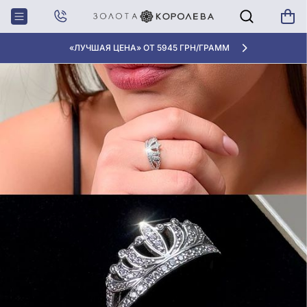
Главная
Блог
Модные тенденции
Кольцо корона: как выбрать и носить
«ЛУЧШАЯ ЦЕНА» ОТ 5945 ГРН/ГРАММ