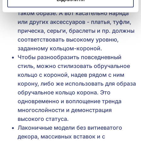
Другие украшения будут излишними в
таком образе. А вот касательно наряда
или других аксессуаров - платья, туфли,
прическа, серьги, браслеты и пр. должны
соответствовать высокому уровню,
заданному кольцом-короной.
Чтобы разнообразить повседневный
стиль, можно стилизовать обручальное
кольцо с короной, надев рядом с ним
корону, либо же использовать для образа
обручальное кольцо корона. Это
одновременно и воплощение тренда
многослойности и демонстрация
высокого статуса.
Лаконичные модели без витиеватого
декора, массивных вставок и с