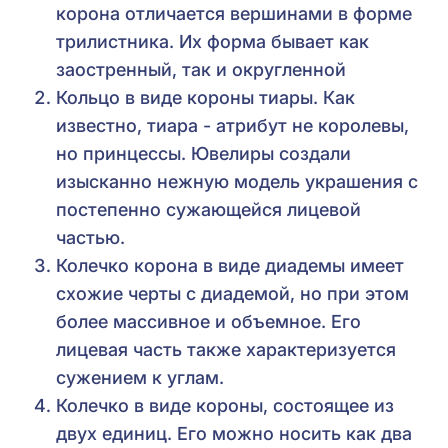
корона отличается вершинами в форме
трилистника. Их форма бывает как
заостренный, так и округленной
Кольцо в виде короны тиары. Как
известно, тиара - атрибут не королевы,
но принцессы. Ювелиры создали
изысканно нежную модель украшения с
постепенно сужающейся лицевой
частью.
Колечко корона в виде диадемы имеет
схожие черты с диадемой, но при этом
более массивное и объемное. Его
лицевая часть также характеризуется
сужением к углам.
Колечко в виде короны, состоящее из
двух единиц. Его можно носить как два