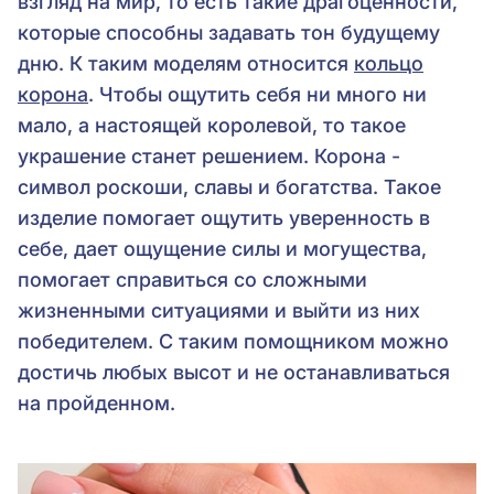
взгляд на мир, то есть такие драгоценности,
которые способны задавать тон будущему
дню. К таким моделям относится
кольцо
корона
. Чтобы ощутить себя ни много ни
мало, а настоящей королевой, то такое
украшение станет решением. Корона -
символ роскоши, славы и богатства. Такое
изделие помогает ощутить уверенность в
себе, дает ощущение силы и могущества,
помогает справиться со сложными
жизненными ситуациями и выйти из них
победителем. С таким помощником можно
достичь любых высот и не останавливаться
на пройденном.