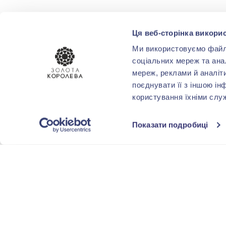
Ця веб-сторінка викорис
Ми використовуємо файли 
соціальних мереж та ана
мереж, реклами й аналіт
поєднувати її з іншою ін
користування їхніми слу
Показати подробиці