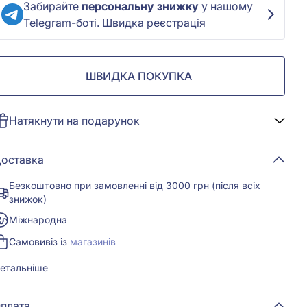
Забирайте
персональну знижку
у нашому
Telegram-боті. Швидка реєстрація
ШВИДКА ПОКУПКА
Натякнути на подарунок
оставка
Безкоштовно при замовленні від 3000 грн (після всіх
знижок)
Міжнародна
Самовивіз із
магазинів
етальніше
плата