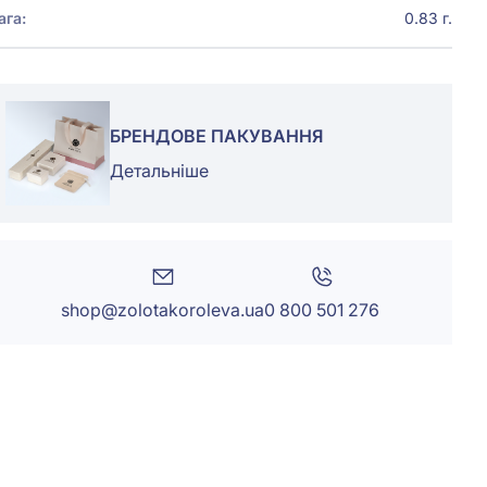
ага:
0.83 г.
БРЕНДОВЕ ПАКУВАННЯ
Детальніше
shop@zolotakoroleva.ua
0 800 501 276