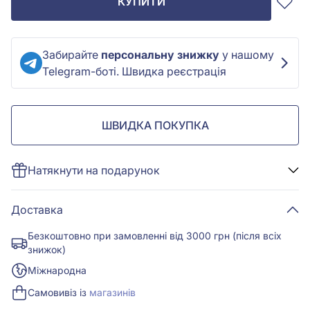
КУПИТИ
Забирайте
персональну знижку
у нашому
Telegram-боті. Швидка реєстрація
ШВИДКА ПОКУПКА
Натякнути на подарунок
Доставка
Безкоштовно при замовленні від 3000 грн (після всіх
знижок)
Міжнародна
Самовивіз із
магазинів