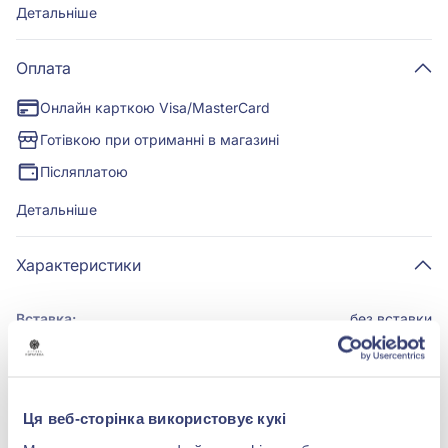
Детальніше
Оплата
Онлайн карткою Visa/MasterCard
Готівкою при отриманні в магазині
Післяплатою
Детальніше
Характеристики
Вставка:
без вставки
Метал:
срібло 925°
Ця веб-сторінка використовує кукі
Застібка:
Без застібки