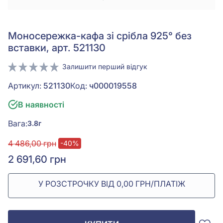
Моносережка-кафа зі срібла 925° без
вставки, арт. 521130
Залишити перший відгук
Артикул:
521130
Код:
ч000019558
В наявності
Вага:
3.8г
4 486,00 грн
-40%
2 691,60 грн
У РОЗСТРОЧКУ ВІД 0,00 ГРН/ПЛАТІЖ