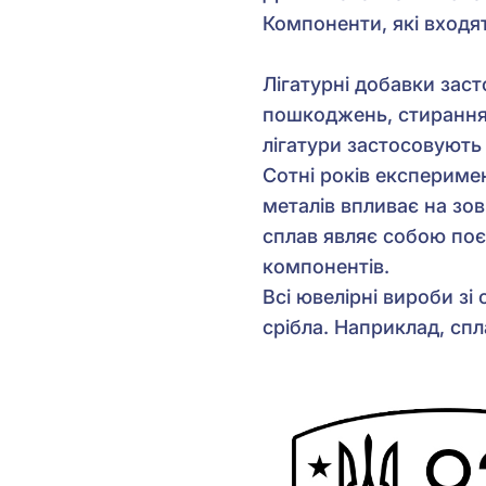
Компоненти, які входя
Лігатурні добавки заст
пошкоджень, стирання 
лігатури застосовують 
Сотні років експериме
металів впливає на зов
сплав являє собою поєд
компонентів.
Всі ювелірні вироби зі
срібла. Наприклад, спл