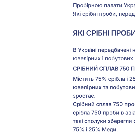
Пробірною палати Укра
Які срібні проби, пере
ЯКІ СРІБНІ ПРО
В Україні передбачені 
ювелірних і побутових
СРІБНИЙ СПЛАВ 750 
Містить 75% срібла і 
ювелірних та побутови
зростає.
Срібний сплав 750 про
срібла 750 проби в аві
такі сполуки зберегли 
75% і 25% Меди.