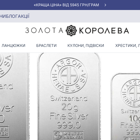
«КРАЩА ЦІНА» ВІД 5945 ГРН/ГРАМ
. Система проб
НИ
БЛОГ
АКЦІЇ
ЛАНЦЮЖКИ
БРАСЛЕТИ
КУЛОНИ, ПІДВІСКИ
ХРЕСТИКИ, 