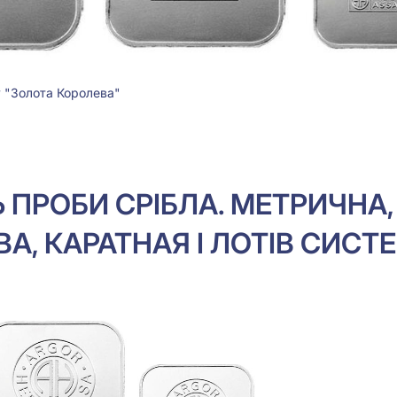
у "Золота Королева"
 ПРОБИ СРІБЛА. МЕТРИЧНА,
А, КАРАТНАЯ І ЛОТІВ СИСТ