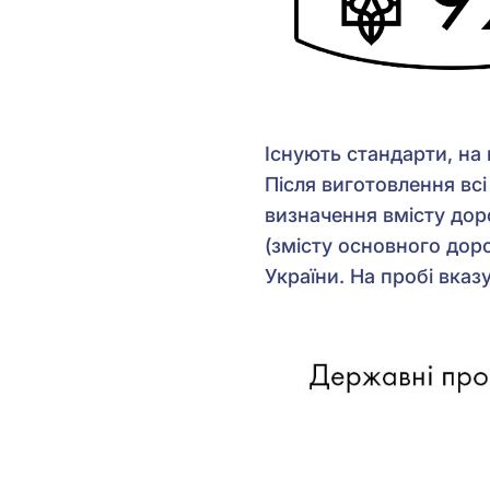
Існують стандарти, на в
Після виготовлення всі
визначення вмісту дор
(змісту основного дор
України. На пробі вказ