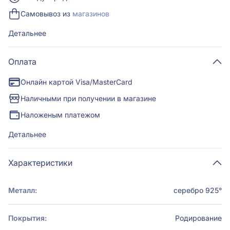
Самовывоз из
магазинов
Детальнее
Оплата
Онлайн картой Visa/MasterCard
Наличными при получении в магазине
Наложеным платежом
Детальнее
Характеристики
Металл:
серебро 925°
Покрытия:
Родирование