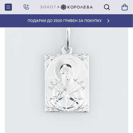
Главная
Серебряная подвеска-ладанка
АКЦИЯ ДЛЯ КЛИЕНТОВ «НОВАЯ ПОЧТА»