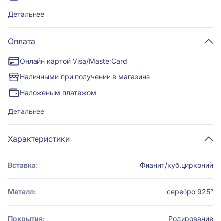
Детальнее
Оплата
Онлайн картой Visa/MasterCard
Наличными при получении в магазине
Наложеным платежом
Детальнее
Характеристики
Вставка:
Фианит/куб.цирконий
Металл:
серебро 925°
Покрытия:
Родирование