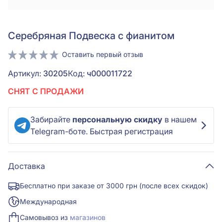
Серебряная Подвеска с фианитом
Оставить первый отзыв
Артикул:
30205
Код:
ч000011722
СНЯТ С ПРОДАЖИ
Забирайте
персональную скидку
в нашем
Telegram-боте. Быстрая регистрация
Доставка
Бесплатно при заказе от 3000 грн (после всех скидок)
Международная
Самовывоз из
магазинов