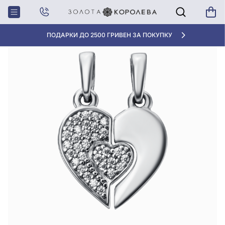
Главная
Серебряная Подвеска с фианитом
ПОДАРКИ ДО 2500 ГРИВЕН ЗА ПОКУПКУ