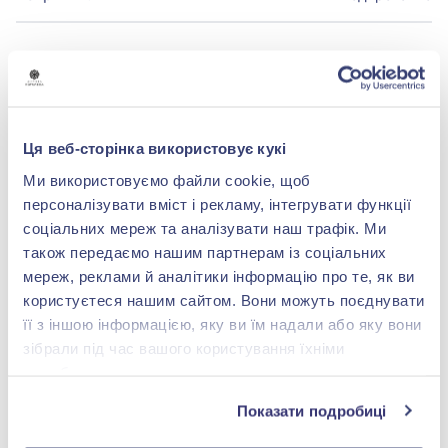
БРЕНДОВАЯ УПАКОВКА
Подробнее
Ця веб-сторінка використовує кукі
Ми використовуємо файли cookie, щоб
персоналізувати вміст і рекламу, інтегрувати функції
соціальних мереж та аналізувати наш трафік. Ми
також передаємо нашим партнерам із соціальних
shop@zolotakoroleva.ua
мереж, реклами й аналітики інформацію про те, як ви
користуєтеся нашим сайтом. Вони можуть поєднувати
0 800 501 276
її з іншою інформацією, яку ви їм надали або яку вони
зібрали під час вашого користування їхніми
службами.
Показати подробиці