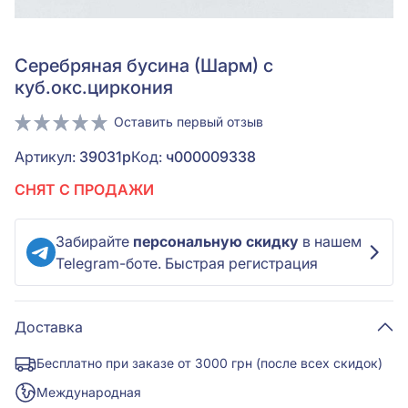
Серебряная бусина (Шарм) с
куб.окс.циркония
Оставить первый отзыв
Артикул:
39031р
Код:
ч000009338
СНЯТ С ПРОДАЖИ
Забирайте
персональную скидку
в нашем
Telegram-боте. Быстрая регистрация
Доставка
Бесплатно при заказе от 3000 грн (после всех скидок)
Международная