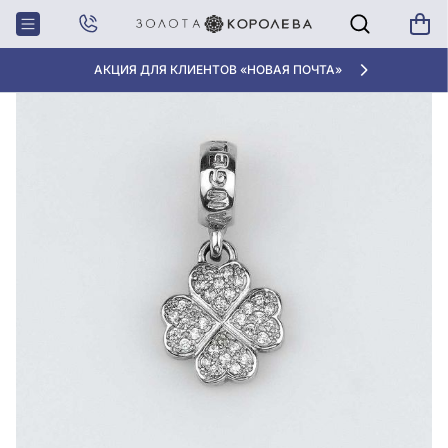
Главная
Серебряная бусина (Шарм) с куб.окс.циркония
АКЦИЯ ДЛЯ КЛИЕНТОВ «НОВАЯ ПОЧТА»