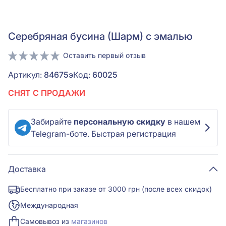
Серебряная бусина (Шарм) с эмалью
Оставить первый отзыв
Артикул:
84675э
Код:
60025
СНЯТ С ПРОДАЖИ
Забирайте
персональную скидку
в нашем
Telegram-боте. Быстрая регистрация
Доставка
Бесплатно при заказе от 3000 грн (после всех скидок)
Международная
Самовывоз из
магазинов