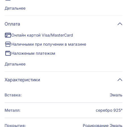
Детальнее
Оплата
Онлайн картой Visa/MasterCard
Наличными при получении в магазине
Наложеным платежом
Детальнее
Характеристики
Вставка:
Эмаль
Металл:
серебро 925°
Покрытия:
Родирование
Эмаль