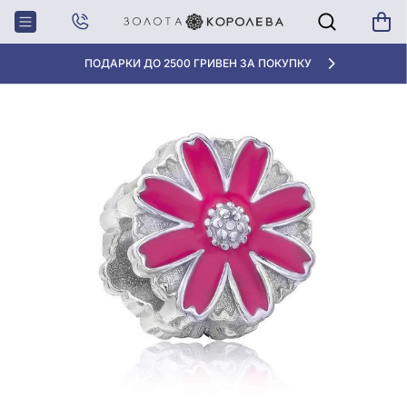
Главная
Серебряная бусина (Шарм) с эмалью
АКЦИЯ ДЛЯ КЛИЕНТОВ «НОВАЯ ПОЧТА»