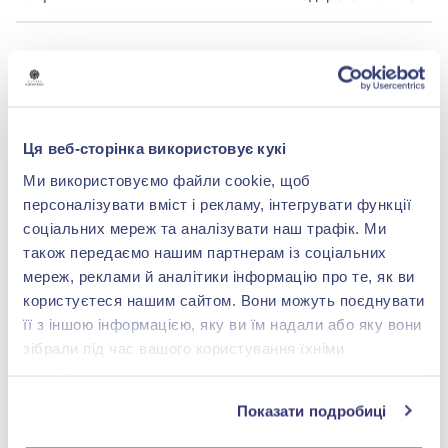
БРЕНДОВАЯ УПАКОВКА
Подробнее
Ця веб-сторінка використовує кукі
Ми використовуємо файли cookie, щоб
персоналізувати вміст і рекламу, інтегрувати функції
соціальних мереж та аналізувати наш трафік. Ми
також передаємо нашим партнерам із соціальних
shop@zolotakoroleva.ua
мереж, реклами й аналітики інформацію про те, як ви
користуєтеся нашим сайтом. Вони можуть поєднувати
0 800 501 276
її з іншою інформацією, яку ви їм надали або яку вони
зібрали під час вашого користування їхніми
службами.
Показати подробиці