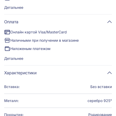
Детальнее
Оплата
Онлайн картой Visa/MasterCard
Наличными при получении в магазине
Наложеным платежом
Детальнее
Характеристики
Вставка:
Без вставки
Металл:
серебро 925°
Покрытия:
Родирование