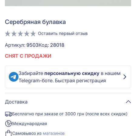
Серебряная булавка
Оставить первый отзыв
Артикул:
9503
Код:
28018
СНЯТ С ПРОДАЖИ
Забирайте
персональную скидку
в нашем
Telegram-боте. Быстрая регистрация
Доставка
Бесплатно при заказе от 3000 грн (после всех скидок)
Международная
Самовывоз из
магазинов