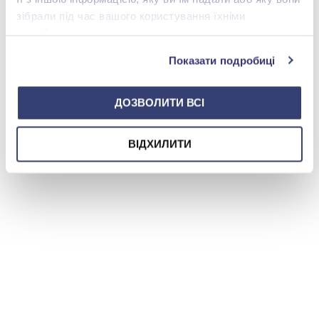
зібрали під час вашого користування їхніми
shop@zolotakoroleva.ua
службами.
Показати подробиці
0 800 501 276
ДОЗВОЛИТИ ВСІ
ВІДХИЛИТИ