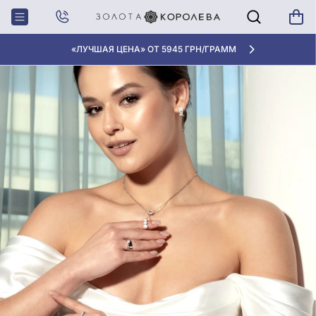
Главная
Блог
Интересно знать
Как обновить свадебные клятвы
«ЛУЧШАЯ ЦЕНА» ОТ 5945 ГРН/ГРАММ