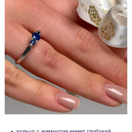
кольцо с жемчугом имеет глубокий