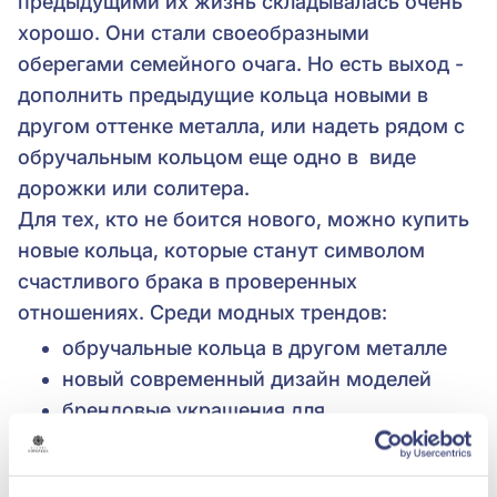
предыдущими их жизнь складывалась очень
хорошо. Они стали своеобразными
оберегами семейного очага. Но есть выход -
дополнить предыдущие кольца новыми в
другом оттенке металла, или надеть рядом с
обручальным кольцом еще одно в виде
дорожки или солитера.
Для тех, кто не боится нового, можно купить
новые кольца, которые станут символом
счастливого брака в проверенных
отношениях. Среди модных трендов:
обручальные кольца в другом металле
новый современный дизайн моделей
брендовые украшения для
торжественного выхода
модели с гравировкой