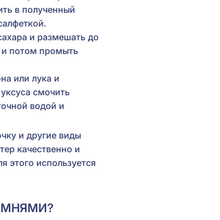
ить в полученный
салфеткой.
сахара и размешать до
ь и потом промыть
на или лука и
 уксуса смочить
точной водой и
очку и другие виды
тер качественно и
я этого используется
АМНЯМИ?