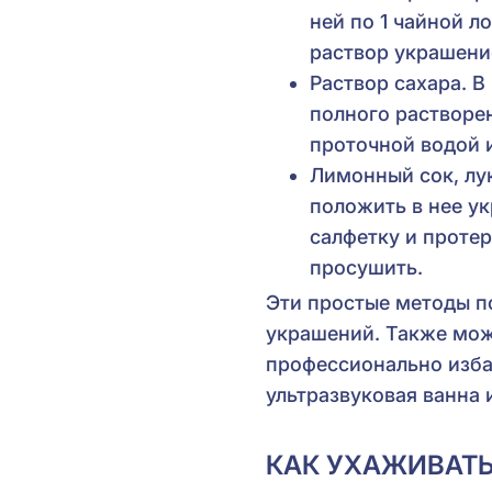
ней по 1 чайной 
раствор украшение
Раствор сахара. В
полного растворе
проточной водой 
Лимонный сок, лук
положить в нее у
салфетку и проте
просушить.
Эти простые методы по
украшений. Также мож
профессионально изба
ультразвуковая ванна 
КАК УХАЖИВАТ