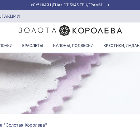
«ЛУЧШАЯ ЦЕНА» ОТ 5945 ГРН/ГРАММ
велирными украшениями из золота
ОГ
АКЦИИ
ПОЧКИ
БРАСЛЕТЫ
КУЛОНЫ, ПОДВЕСКИ
КРЕСТИКИ, ЛАДА
а "Золотая Королева"