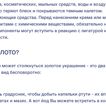
а, косметических, мыльных средств, воды и возд
о теряют блеск и покрываются темным налетом.
моющие средства. Перед нанесением крема или м
актами с химическими веществами, обязательно 
мпоненты могут вступить в реакцию с лигатурой 
сти.
ОЛОТО?
 может столкнуться золотое украшение - это два
 вид бесповоротно:
ь градусник, чтобы добыть капельки ртути - их в
тах и мазях. А вот йод Вы можете встретить в к