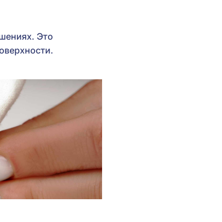
ашениях. Это
поверхности.