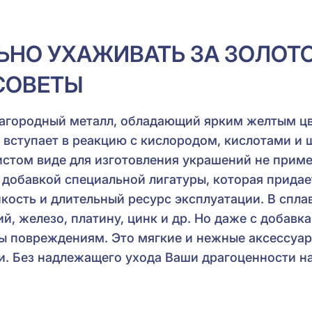
ЬНО УХАЖИВАТЬ ЗА ЗОЛОТ
СОВЕТЫ
благородный металл, обладающий ярким желтым ц
 вступает в реакцию с кислородом, кислотами и
истом виде для изготовления украшений не приме
 добавкой специальной лигатуры, которая прида
кость и длительный ресурс эксплуатации. В спла
ий, железо, платину, цинк и др. Но даже с добавк
 повреждениям. Это мягкие и нежные аксессуар
. Без надлежащего ухода Ваши драгоценности н