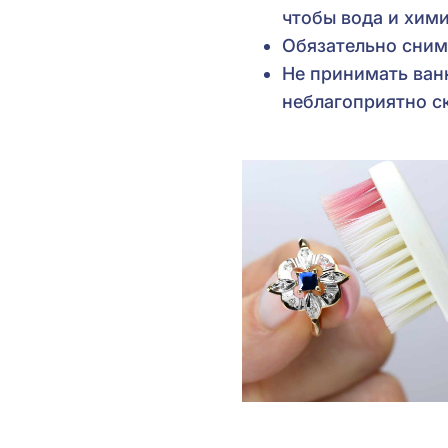
чтобы вода и хими
Обязательно сним
Не принимать ванн
неблагоприятно ск