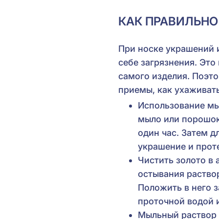
КАК ПРАВИЛЬНО
При носке украшений и
себе загрязнения. Это
самого изделия. Поэт
приемы, как ухаживат
Использование мы
мыло или порошок 
один час. Затем 
украшение и прот
Чистить золото в 
остывания раство
Положить в него з
проточной водой 
Мыльный раствор 