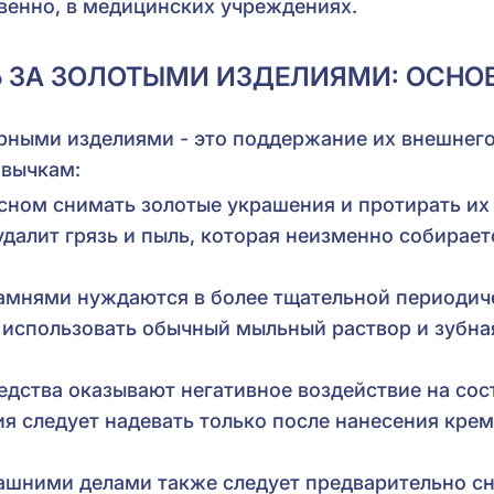
твенно, в медицинских учреждениях.
 ЗА ЗОЛОТЫМИ ИЗДЕЛИЯМИ: ОСНО
рными изделиями - это поддержание их внешнего 
ивычкам:
сном снимать золотые украшения и протирать их
удалит грязь и пыль, которая неизменно собирает
камнями нуждаются в более тщательной периодич
о использовать обычный мыльный раствор и зубна
дства оказывают негативное воздействие на сос
я следует надевать только после нанесения кре
ашними делами также следует предварительно сн