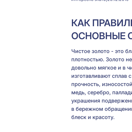
КАК ПРАВИЛ
ОСНОВНЫЕ 
Чистое золото - это 
плотностью. Золото не
довольно мягкое и в ч
изготавливают сплав с
прочность, износостой
медь, серебро, паллад
украшения подвержены
в бережном обращении
блеск и красоту.