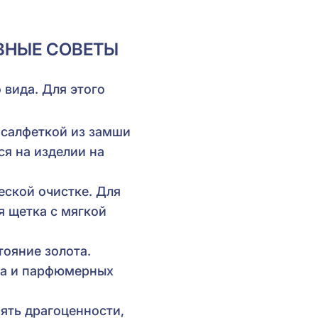
ВНЫЕ СОВЕТЫ
вида. Для этого
 салфеткой из замши
ся на изделии на
еской очистке. Для
я щетка с мягкой
тояние золота.
ма и парфюмерных
ять драгоценности,