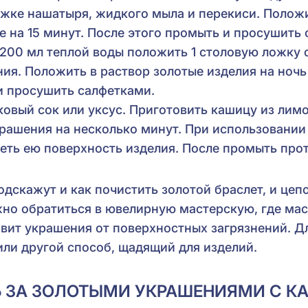
ложке нашатыря, жидкого мыла и перекиси. Полож
 на 15 минут. После этого промыть и просушить 
 200 мл теплой воды положить 1 столовую ложку 
ния. Положить в раствор золотые изделия на ноч
и просушить салфетками.
овый сок или уксус. Приготовить кашицу из лимо
крашения на несколько минут. При использовании
реть ею поверхность изделия. После промыть про
дскажут и как почистить золотой браслет, и цеп
но обратиться в ювелирную мастерскую, где мас
вит украшения от поверхностных загрязнений. Дл
или другой способ, щадящий для изделий.
Ь ЗА ЗОЛОТЫМИ УКРАШЕНИЯМИ С К