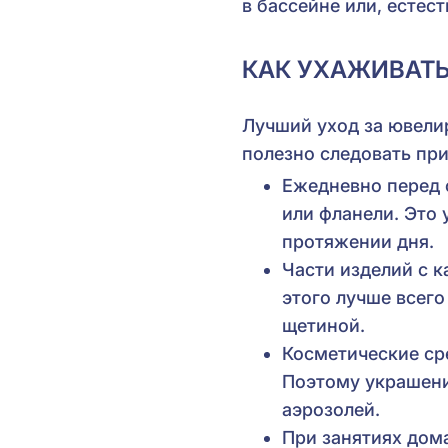
в бассейне или, естес
КАК УХАЖИВАТЬ
Лучший уход за ювели
полезно следовать пр
Ежедневно перед 
или фланели. Это 
протяжении дня.
Части изделий с 
этого лучше всег
щетиной.
Косметические сре
Поэтому украшени
аэрозолей.
При занятиях дом