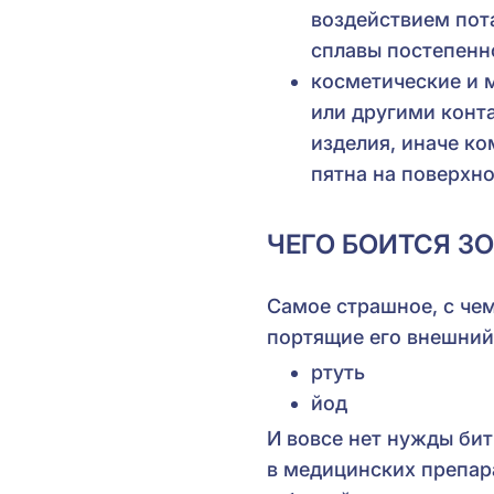
воздействием пот
сплавы постепенн
косметические и 
или другими конт
изделия, иначе ко
пятна на поверхно
ЧЕГО БОИТСЯ З
Самое страшное, с чем
портящие его внешний
ртуть
йод
И вовсе нет нужды бит
в медицинских препара