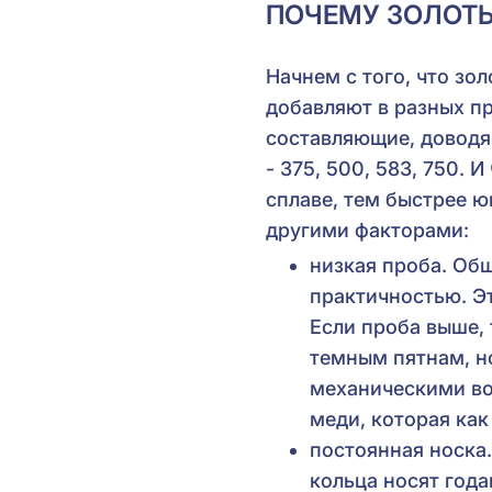
ПОЧЕМУ ЗОЛОТ
Начнем с того, что зо
добавляют в разных пр
составляющие, доводя
- 375, 500, 583, 750.
сплаве, тем быстрее 
другими факторами:
низкая проба. Об
практичностью. Э
Если проба выше,
темным пятнам, н
механическими во
меди, которая как
постоянная носка.
кольца носят года