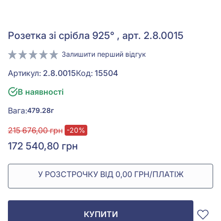
Розетка зі срібла 925° , арт. 2.8.0015
Залишити перший відгук
Артикул:
2.8.0015
Код:
15504
В наявності
Вага:
479.28г
215 676,00 грн
-20%
172 540,80 грн
У РОЗСТРОЧКУ ВІД 0,00 ГРН/ПЛАТІЖ
КУПИТИ