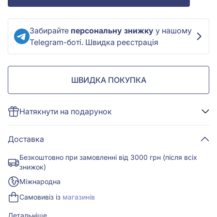
Забирайте
персональну знижку
у нашому
Telegram-боті. Швидка реєстрація
ШВИДКА ПОКУПКА
Натякнути на подарунок
Доставка
Безкоштовно при замовленні від 3000 грн (після всіх
знижок)
Міжнародна
Самовивіз із
магазинів
Детальніше