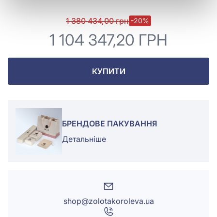
1 380 434,00 грн
-20%
1 104 347,20 ГРН
КУПИТИ
БРЕНДОВЕ ПАКУВАННЯ
Детальніше
shop@zolotakoroleva.ua