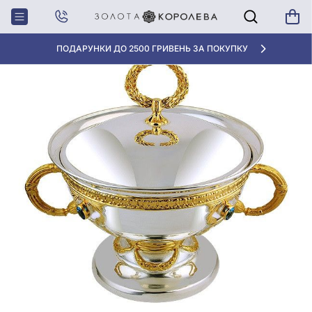
Головна
Розетка зі срібла 925° , арт. 2.8.0015
ДІАМАНТИ -70%