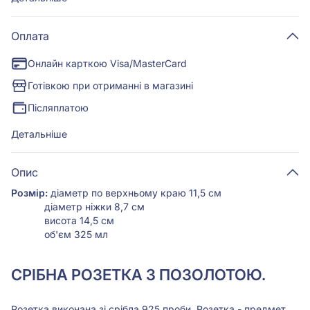
Оплата
Онлайн карткою Visa/MasterCard
Готівкою при отриманні в магазині
Післяплатою
Детальніше
Опис
Розмір:
діаметр по верхньому краю 11,5 см
діаметр ніжки 8,7 см
висота 14,5 см
об'єм 325 мл
СРІБНА РОЗЕТКА З ПОЗОЛОТОЮ.
Розетка виконана зі срібла 925 проби. Розетка - предмет