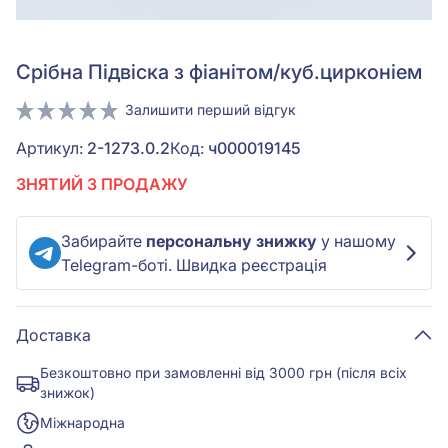
Срiбна Підвіска з фіанітом/куб.цирконіем
Залишити перший відгук
Артикул:
2-1273.0.2
Код:
ч000019145
ЗНЯТИЙ З ПРОДАЖУ
Забирайте
персональну знижку
у нашому
Telegram-боті. Швидка реєстрація
Доставка
Безкоштовно при замовленні від 3000 грн (після всіх
знижок)
Міжнародна