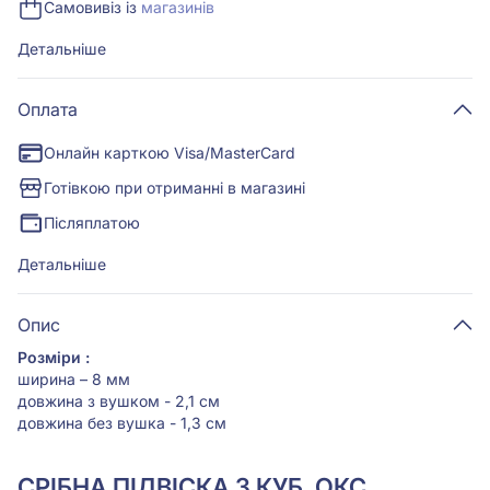
Самовивіз із
магазинів
Детальніше
Оплата
Онлайн карткою Visa/MasterCard
Готівкою при отриманні в магазині
Післяплатою
Детальніше
Опис
Розміри :
ширина – 8 мм
довжина з вушком - 2,1 см
довжина без вушка - 1,3 см
СРІБНА ПІДВІСКА З КУБ. ОКС.