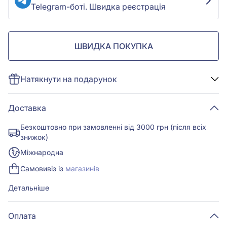
Telegram-боті. Швидка реєстрація
ШВИДКА ПОКУПКА
Натякнути на подарунок
Доставка
Безкоштовно при замовленні від 3000 грн (після всіх
знижок)
Міжнародна
Самовивіз із
магазинів
Детальніше
Оплата