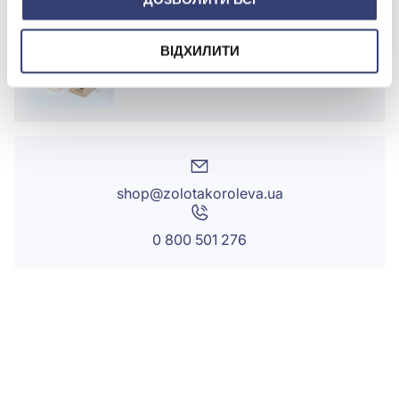
БРЕНДОВЕ ПАКУВАННЯ
ВІДХИЛИТИ
Детальніше
shop@zolotakoroleva.ua
0 800 501 276