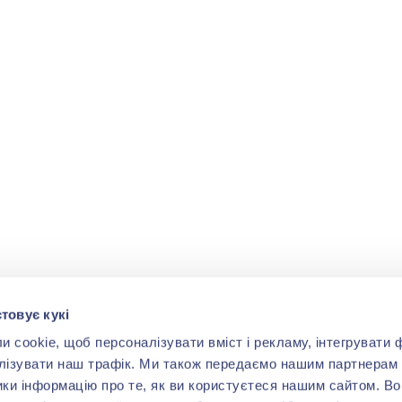
товує кукі
cookie, щоб персоналізувати вміст і рекламу, інтегрувати ф
лізувати наш трафік. Ми також передаємо нашим партнерам 
ики інформацію про те, як ви користуєтеся нашим сайтом. В