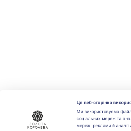
Ця веб-сторінка викорис
Ми використовуємо файли 
соціальних мереж та ана
мереж, реклами й аналіт