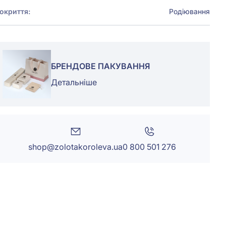
окриття:
Родіювання
БРЕНДОВЕ ПАКУВАННЯ
Детальніше
shop@zolotakoroleva.ua
0 800 501 276