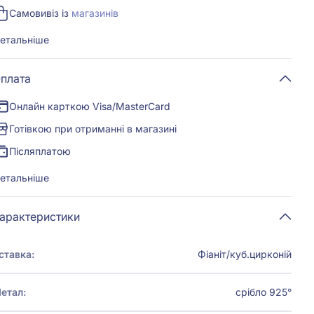
Самовивіз із
магазинів
етальніше
плата
Онлайн карткою Visa/MasterCard
Готівкою при отриманні в магазині
Післяплатою
етальніше
арактеристики
ставка:
Фіаніт/куб.цирконій
етал:
срібло 925°