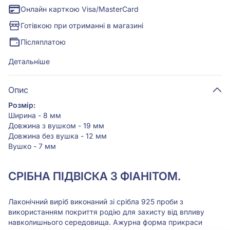
Онлайн карткою Visa/MasterCard
Готівкою при отриманні в магазині
Післяплатою
Детальніше
Опис
Розмір:
Ширина - 8 мм
Довжина з вушком - 19 мм
Довжина без вушка - 12 мм
Вушко - 7 мм
СРІБНА ПІДВІСКА З ФІАНІТОМ.
Лаконічний виріб виконаний зі срібла 925 проби з
використанням покриття родію для захисту від впливу
навколишнього середовища. Ажурна форма прикраси