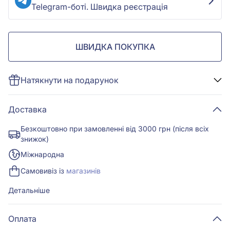
Telegram-боті. Швидка реєстрація
ШВИДКА ПОКУПКА
Натякнути на подарунок
Доставка
Безкоштовно при замовленні від 3000 грн (після всіх
знижок)
Міжнародна
Самовивіз із
магазинів
Детальніше
Оплата