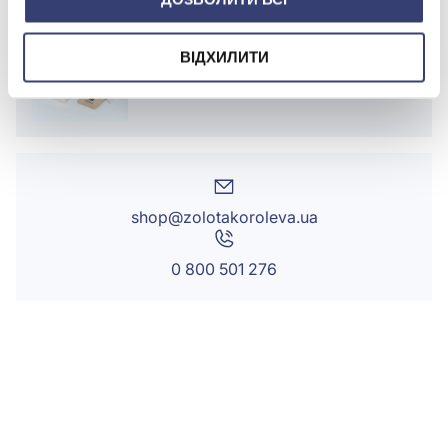
БРЕНДОВЕ ПАКУВАННЯ
ВІДХИЛИТИ
Детальніше
shop@zolotakoroleva.ua
0 800 501 276