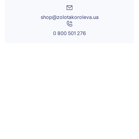
shop@zolotakoroleva.ua
0 800 501 276