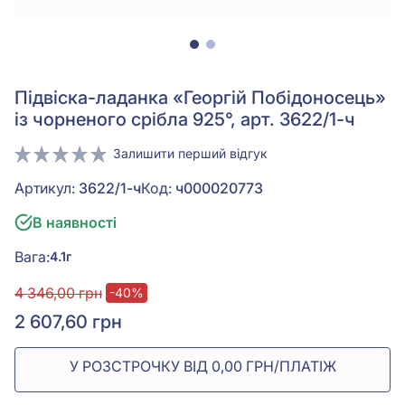
Підвіска-ладанка «Георгій Побідоносець»
із чорненого срібла 925°, арт. 3622/1-ч
Залишити перший відгук
Артикул:
3622/1-ч
Код:
ч000020773
В наявності
Вага:
4.1г
4 346,00 грн
-40%
2 607,60 грн
У РОЗСТРОЧКУ ВІД 0,00 ГРН/ПЛАТІЖ