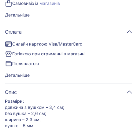
Самовивіз із
магазинів
Детальніше
Оплата
Онлайн карткою Visa/MasterCard
Готівкою при отриманні в магазині
Післяплатою
Детальніше
Опис
Розміри:
довжина з вушком – 3,4 см;
без вушка – 2,6 см;
ширина – 2,3 см;
вушко – 5 мм