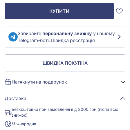
КУПИТИ
Забирайте
персональну знижку
у нашому
Telegram-боті. Швидка реєстрація
ШВИДКА ПОКУПКА
Натякнути на подарунок
Доставка
Безкоштовно при замовленні від 3000 грн (після всіх
знижок)
Міжнародна