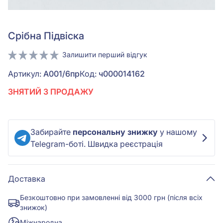
Срiбна Підвіска
Залишити перший відгук
Артикул:
А001/6пр
Код:
ч000014162
ЗНЯТИЙ З ПРОДАЖУ
Забирайте
персональну знижку
у нашому
Telegram-боті. Швидка реєстрація
Доставка
Безкоштовно при замовленні від 3000 грн (після всіх
знижок)
Міжнародна