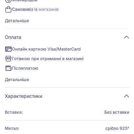
Самовивіз із
магазинів
Детальніше
Оплата
Онлайн карткою Visa/MasterCard
Готівкою при отриманні в магазині
Післяплатою
Детальніше
Характеристики
Вставка:
Без вставки
Метал:
срібло 925°