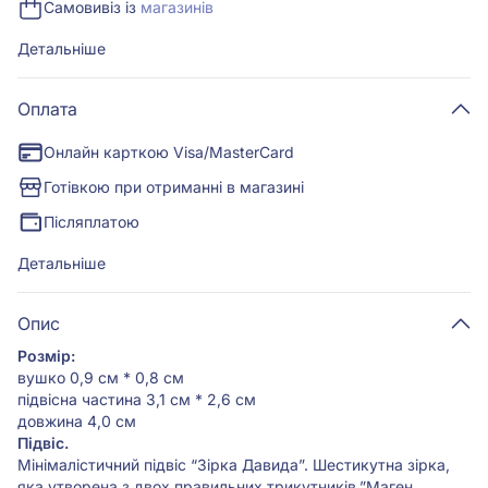
Самовивіз із
магазинів
Детальніше
Оплата
Онлайн карткою Visa/MasterCard
Готівкою при отриманні в магазині
Післяплатою
Детальніше
Опис
Розмір:
вушко 0,9 см * 0,8 см
підвісна частина 3,1 см * 2,6 см
довжина 4,0 см
Підвіс.
Мінімалістичний підвіс “Зірка Давида”. Шестикутна зірка,
яка утворена з двох правильних трикутників.”Маген