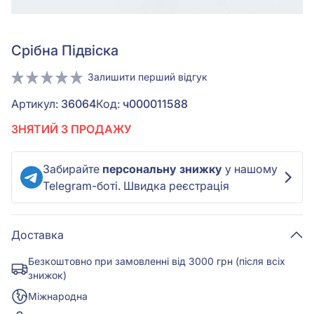
Срiбна Підвіска
Залишити перший відгук
Артикул:
36064
Код:
ч000011588
ЗНЯТИЙ З ПРОДАЖУ
Забирайте
персональну знижку
у нашому
Telegram-боті. Швидка реєстрація
Доставка
Безкоштовно при замовленні від 3000 грн (після всіх
знижок)
Міжнародна