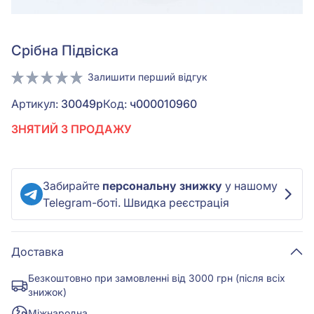
Срiбна Підвіска
Залишити перший відгук
Артикул:
30049р
Код:
ч000010960
ЗНЯТИЙ З ПРОДАЖУ
Забирайте
персональну знижку
у нашому
Telegram-боті. Швидка реєстрація
Доставка
Безкоштовно при замовленні від 3000 грн (після всіх
знижок)
Міжнародна