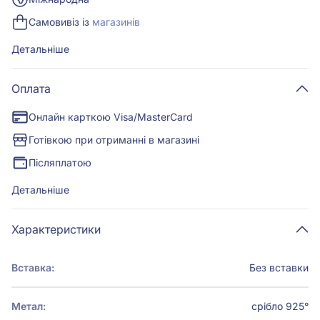
Самовивіз із
магазинів
Детальніше
Оплата
Онлайн карткою Visa/MasterCard
Готівкою при отриманні в магазині
Післяплатою
Детальніше
Характеристики
Вставка:
Без вставки
Метал:
срібло 925°