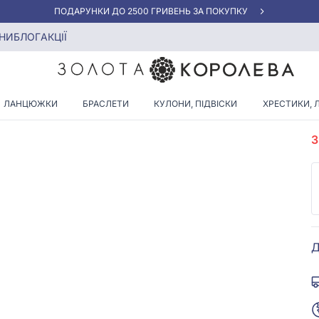
АКЦІЯ ДЛЯ КЛІЄНТІВ "НОВА ПОШТА"
НИ
БЛОГ
АКЦІЇ
ЛАНЦЮЖКИ
БРАСЛЕТИ
КУЛОНИ, ПІДВІСКИ
ХРЕСТИКИ, 
А
Д