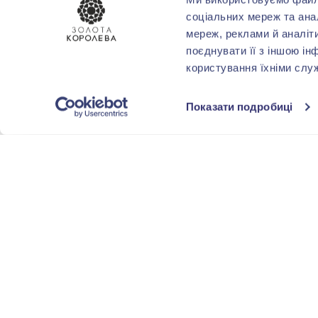
соціальних мереж та ана
мереж, реклами й аналіт
поєднувати її з іншою ін
користування їхніми слу
Показати подробиці
-40%
-40%