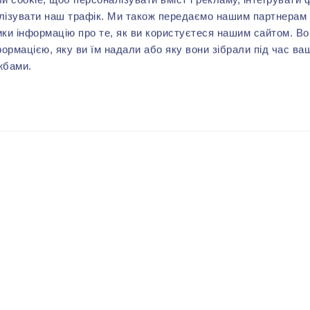
лізувати наш трафік. Ми також передаємо нашим партнерам 
ики інформацію про те, як ви користуєтеся нашим сайтом. В
формацією, яку ви їм надали або яку вони зібрали під час ва
жбами.
ВАМ МОЖЕ СПОДОБАТИСЬ
-40%