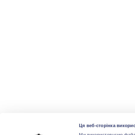
Ця веб-сторінка викорис
Ми використовуємо файли 