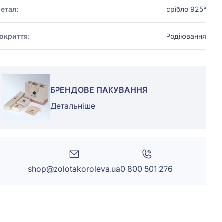
етал:
срібло 925°
окриття:
Родіювання
БРЕНДОВЕ ПАКУВАННЯ
Детальніше
shop@zolotakoroleva.ua
0 800 501 276