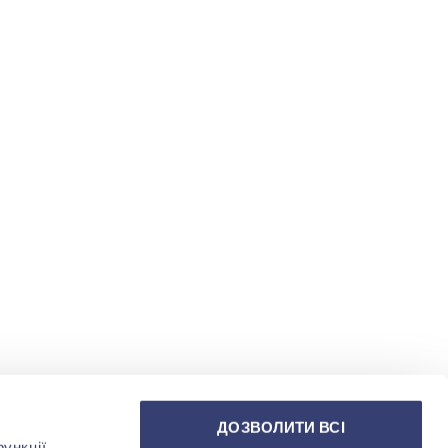
ДОЗВОЛИТИ ВСІ
ункції