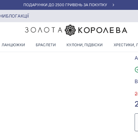
АКЦІЯ ДЛЯ КЛІЄНТІВ "НОВА ПОШТА"
НИ
БЛОГ
АКЦІЇ
ЛАНЦЮЖКИ
БРАСЛЕТИ
КУЛОНИ, ПІДВІСКИ
ХРЕСТИКИ, 
А
В
2