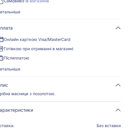
Самовивіз із
магазинів
етальніше
плата
Онлайн карткою Visa/MasterCard
Готівкою при отриманні в магазині
Післяплатою
етальніше
пис
рібна масниця з позолотою.
арактеристики
ставка:
Без вставки