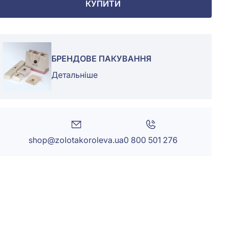
КУПИТИ
БРЕНДОВЕ ПАКУВАННЯ
Детальніше
shop@zolotakoroleva.ua
0 800 501 276