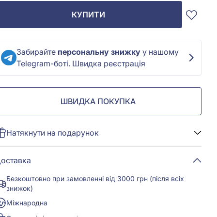
КУПИТИ
Забирайте
персональну знижку
у нашому
Telegram-боті. Швидка реєстрація
ШВИДКА ПОКУПКА
Натякнути на подарунок
оставка
Безкоштовно при замовленні від 3000 грн (після всіх
знижок)
Міжнародна