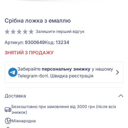
Срiбна ложка з емаллю
Залишити перший відгук
Артикул:
9300649
Код:
13234
ЗНЯТИЙ З ПРОДАЖУ
Забирайте
персональну знижку
у нашому
Telegram-боті. Швидка реєстрація
Доставка
Безкоштовно при замовленні від 3000 грн (після всіх
знижок)
Міжнародна