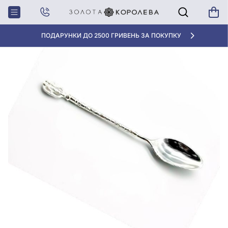
Головна
Ложка для кави зі срібла 925° без вставки, арт. Л2/001
ПОДАРУНКИ ДО 2500 ГРИВЕНЬ ЗА ПОКУПКУ