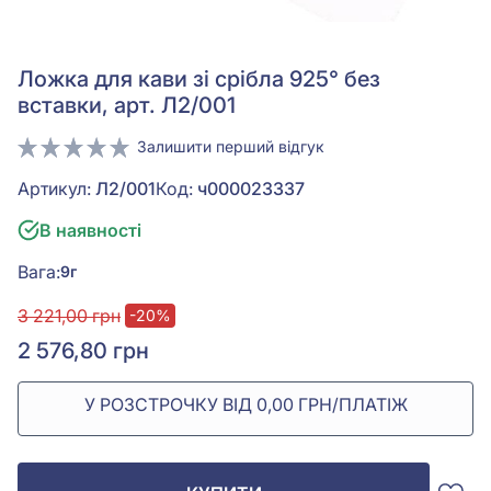
Ложка для кави зі срібла 925° без
вставки, арт. Л2/001
Залишити перший відгук
Артикул:
Л2/001
Код:
ч000023337
В наявності
Вага:
9г
3 221,00 грн
-20%
2 576,80 грн
У РОЗСТРОЧКУ ВІД 0,00 ГРН/ПЛАТІЖ