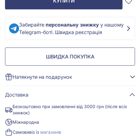
КУПИТИ
Забирайте
персональну знижку
у нашому
Telegram-боті. Швидка реєстрація
ШВИДКА ПОКУПКА
Натякнути на подарунок
Доставка
Безкоштовно при замовленні від 3000 грн (після всіх
знижок)
Міжнародна
Самовивіз із
магазинів