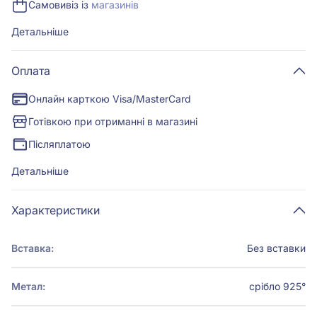
Самовивіз із
магазинів
Детальніше
Оплата
Онлайн карткою Visa/MasterCard
Готівкою при отриманні в магазині
Післяплатою
Детальніше
Характеристики
Вставка:
Без вставки
Метал:
срібло 925°