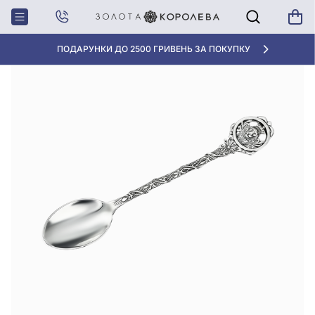
Головна
Срiбна ложка для кави
ПОДАРУНКИ ДО 2500 ГРИВЕНЬ ЗА ПОКУПКУ