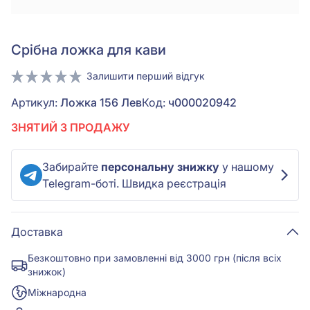
Срiбна ложка для кави
Залишити перший відгук
Артикул:
Ложка 156 Лев
Код:
ч000020942
ЗНЯТИЙ З ПРОДАЖУ
Забирайте
персональну знижку
у нашому
Telegram-боті. Швидка реєстрація
Доставка
Безкоштовно при замовленні від 3000 грн (після всіх
знижок)
Міжнародна