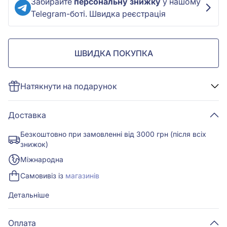
Забирайте
персональну знижку
у нашому
Telegram-боті. Швидка реєстрація
ШВИДКА ПОКУПКА
Натякнути на подарунок
Доставка
Безкоштовно при замовленні від 3000 грн (після всіх
знижок)
Міжнародна
Самовивіз із
магазинів
Детальніше
Оплата