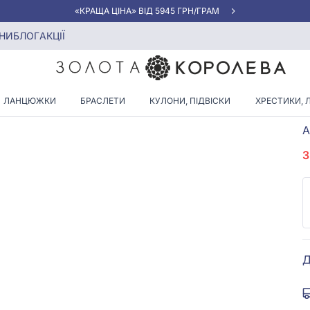
«КРАЩА ЦІНА» ВІД 5945 ГРН/ГРАМ
НИ
БЛОГ
АКЦІЇ
ЛАНЦЮЖКИ
БРАСЛЕТИ
КУЛОНИ, ПІДВІСКИ
ХРЕСТИКИ, 
А
Д