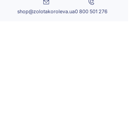
shop@zolotakoroleva.ua
0 800 501 276