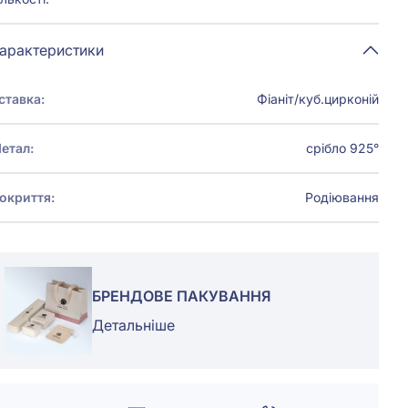
арактеристики
ставка:
Фіаніт/куб.цирконій
етал:
срібло 925°
окриття:
Родіювання
БРЕНДОВЕ ПАКУВАННЯ
Детальніше