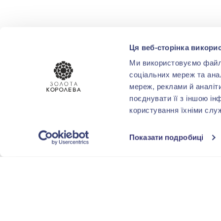
Ця веб-сторінка викорис
Ми використовуємо файли 
соціальних мереж та ана
мереж, реклами й аналіт
поєднувати її з іншою ін
користування їхніми слу
Показати подробиці