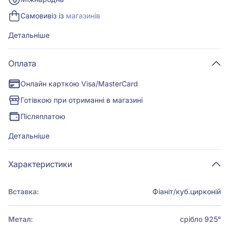
Самовивіз із
магазинів
Детальніше
Оплата
Онлайн карткою Visa/MasterCard
Готівкою при отриманні в магазині
Післяплатою
Детальніше
Характеристики
Вставка:
Фіаніт/куб.цирконій
Метал:
срібло 925°