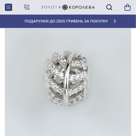
Головна
Срiбна намистина (Шарм) з фіанітом
ПОДАРУНКИ ДО 2500 ГРИВЕНЬ ЗА ПОКУПКУ