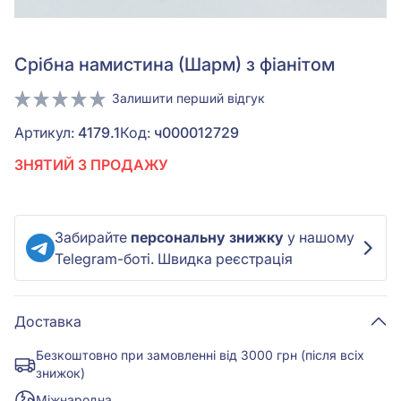
Срiбна намистина (Шарм) з фіанітом
Залишити перший відгук
Артикул:
4179.1
Код:
ч000012729
ЗНЯТИЙ З ПРОДАЖУ
Забирайте
персональну знижку
у нашому
Telegram-боті. Швидка реєстрація
Доставка
Безкоштовно при замовленні від 3000 грн (після всіх
знижок)
Міжнародна