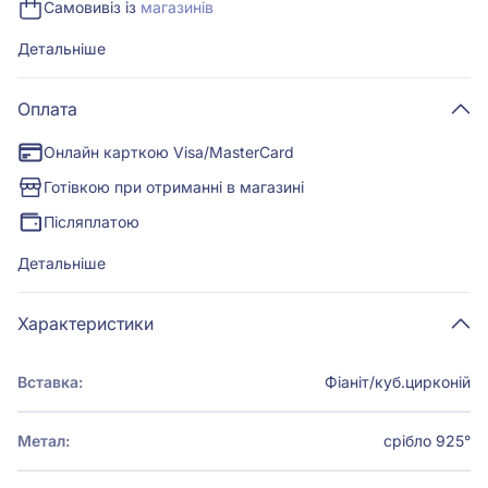
Самовивіз із
магазинів
Детальніше
Оплата
Онлайн карткою Visa/MasterCard
Готівкою при отриманні в магазині
Післяплатою
Детальніше
Характеристики
Вставка:
Фіаніт/куб.цирконій
Метал:
срібло 925°