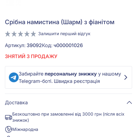
Срiбна намистина (Шарм) з фіанітом
Залишити перший відгук
Артикул:
39092
Код:
ч000001026
ЗНЯТИЙ З ПРОДАЖУ
Забирайте
персональну знижку
у нашому
Telegram-боті. Швидка реєстрація
Доставка
Безкоштовно при замовленні від 3000 грн (після всіх
знижок)
Міжнародна