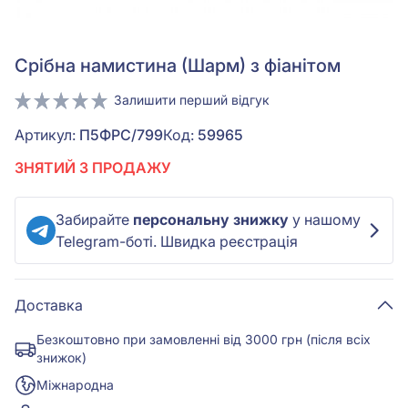
Срiбна намистина (Шарм) з фіанітом
Залишити перший відгук
Артикул:
П5ФРС/799
Код:
59965
ЗНЯТИЙ З ПРОДАЖУ
Забирайте
персональну знижку
у нашому
Telegram-боті. Швидка реєстрація
Доставка
Безкоштовно при замовленні від 3000 грн (після всіх
знижок)
Міжнародна