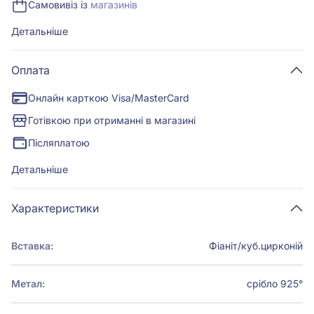
Самовивіз із
магазинів
Детальніше
Оплата
Онлайн карткою Visa/MasterCard
Готівкою при отриманні в магазині
Післяплатою
Детальніше
Характеристики
Вставка:
Фіаніт/куб.цирконій
Метал:
срібло 925°