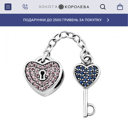
Головна
Срiбна намистина (Шарм) з фіанітом
ПОДАРУНКИ ДО 2500 ГРИВЕНЬ ЗА ПОКУПКУ