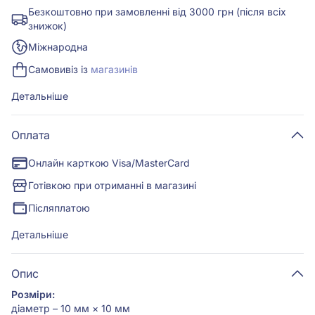
Самовивіз із
магазинів
Детальніше
Оплата
Онлайн карткою Visa/MasterCard
Готівкою при отриманні в магазині
Післяплатою
Детальніше
Опис
Розміри:
діаметр – 10 мм × 10 мм
СРІБНА НАМИСТИНА З ФІАНІТАМИ