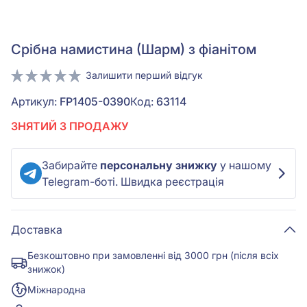
Срiбна намистина (Шарм) з фіанітом
Залишити перший відгук
Артикул:
FP1405-0390
Код:
63114
ЗНЯТИЙ З ПРОДАЖУ
Забирайте
персональну знижку
у нашому
Telegram-боті. Швидка реєстрація
Доставка
Безкоштовно при замовленні від 3000 грн (після всіх
знижок)
Міжнародна