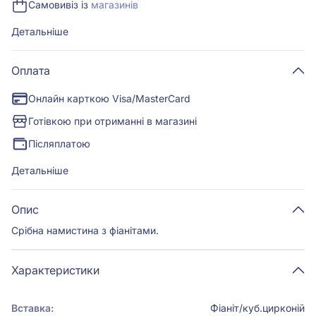
Самовивіз із
магазинів
Детальніше
Оплата
Онлайн карткою Visa/MasterCard
Готівкою при отриманні в магазині
Післяплатою
Детальніше
Опис
Срібна намистина з фіанітами.
Характеристики
Вставка:
Фіаніт/куб.цирконій