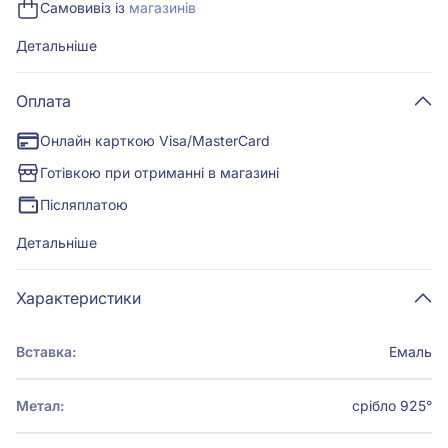
Самовивіз із
магазинів
Детальніше
Оплата
Онлайн карткою Visa/MasterCard
Готівкою при отриманні в магазині
Післяплатою
Детальніше
Характеристики
Вставка:
Емаль
Метал:
срібло 925°