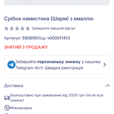
Срiбна намистина (Шарм) з емаллю
Залишити перший відгук
Артикул:
580695
Код:
ч000011413
ЗНЯТИЙ З ПРОДАЖУ
Забирайте
персональну знижку
у нашому
Telegram-боті. Швидка реєстрація
Доставка
Безкоштовно при замовленні від 3000 грн (після всіх
знижок)
Міжнародна