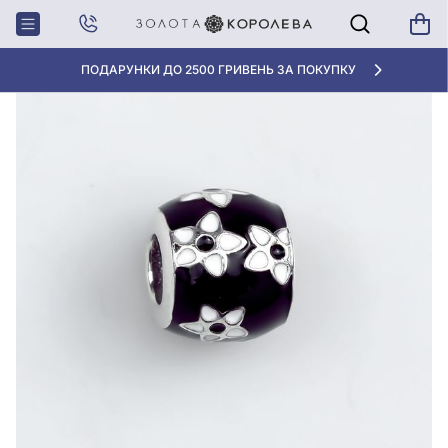
Головна
Срiбна намистина (Шарм) з емаллю
ПОДАРУНКИ ДО 2500 ГРИВЕНЬ ЗА ПОКУПКУ