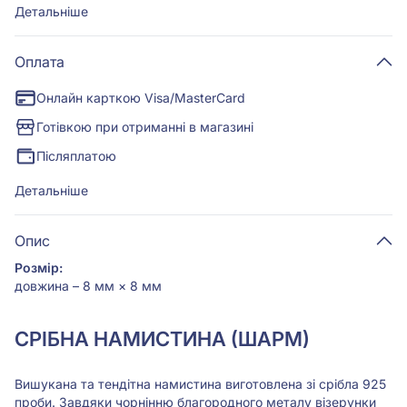
Детальніше
Оплата
Онлайн карткою Visa/MasterCard
Готівкою при отриманні в магазині
Післяплатою
Детальніше
Опис
Розмір:
довжина – 8 мм × 8 мм
СРІБНА НАМИСТИНА (ШАРМ)
Вишукана та тендітна намистина виготовлена зі срібла 925
проби. Завдяки чорнінню благородного металу візерунки