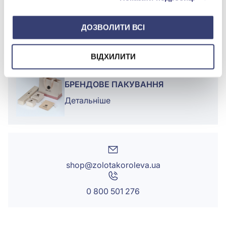
Покриття:
Чорніння
ДОЗВОЛИТИ ВСІ
Вага:
2.5 г.
ВІДХИЛИТИ
БРЕНДОВЕ ПАКУВАННЯ
Детальніше
shop@zolotakoroleva.ua
0 800 501 276