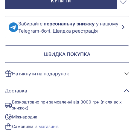
КУПИТИ
Забирайте
персональну знижку
у нашому
Telegram-боті. Швидка реєстрація
ШВИДКА ПОКУПКА
Натякнути на подарунок
Доставка
Безкоштовно при замовленні від 3000 грн (після всіх
знижок)
Міжнародна
Самовивіз із
магазинів