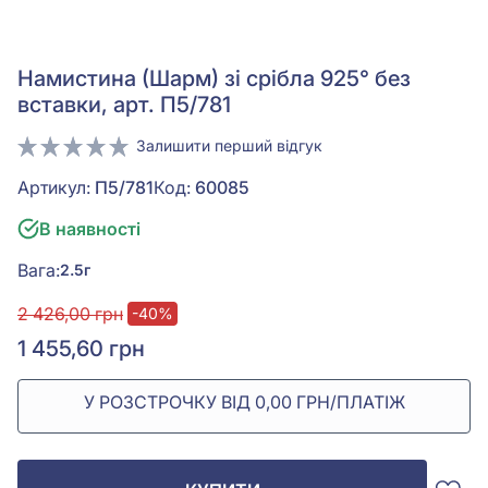
Намистина (Шарм) зі срібла 925° без
вставки, арт. П5/781
Залишити перший відгук
Артикул:
П5/781
Код:
60085
В наявності
Вага:
2.5г
2 426,00 грн
-40%
1 455,60 грн
У РОЗСТРОЧКУ ВІД 0,00 ГРН/ПЛАТІЖ