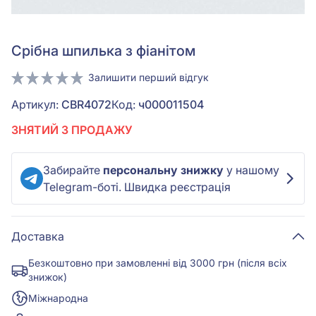
Срiбна шпилька з фіанітом
Залишити перший відгук
Артикул:
CBR4072
Код:
ч000011504
ЗНЯТИЙ З ПРОДАЖУ
Забирайте
персональну знижку
у нашому
Telegram-боті. Швидка реєстрація
Доставка
Безкоштовно при замовленні від 3000 грн (після всіх
знижок)
Міжнародна