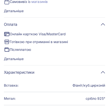
Самовивіз із
магазинів
Детальніше
Оплата
Онлайн карткою Visa/MasterCard
Готівкою при отриманні в магазині
Післяплатою
Детальніше
Характеристики
Вставка:
Фіаніт/куб.цирконій
Метал:
срібло 925°