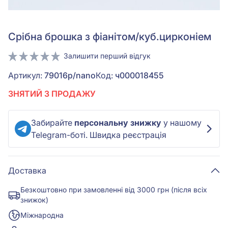
Срiбна брошка з фіанітом/куб.цирконіем
Залишити перший відгук
Артикул:
79016р/nano
Код:
ч000018455
ЗНЯТИЙ З ПРОДАЖУ
Забирайте
персональну знижку
у нашому
Telegram-боті. Швидка реєстрація
Доставка
Безкоштовно при замовленні від 3000 грн (після всіх
знижок)
Міжнародна