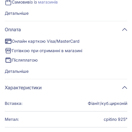
Самовивіз із
магазинів
Детальніше
Оплата
Онлайн карткою Visa/MasterCard
Готівкою при отриманні в магазині
Післяплатою
Детальніше
Характеристики
Вставка:
Фіаніт/куб.цирконій
Метал:
срібло 925°