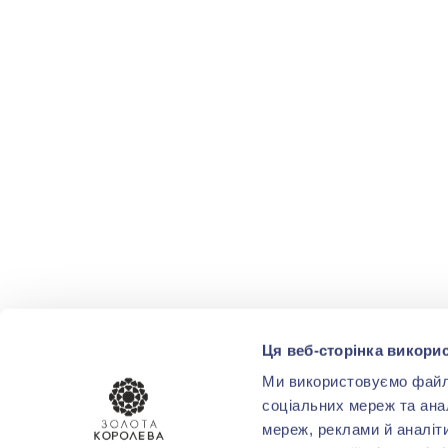
Ця веб-сторінка викорис
Ми використовуємо файли 
соціальних мереж та ана
мереж, реклами й аналіт