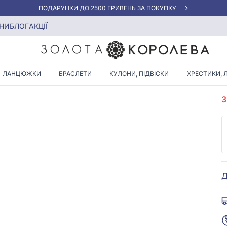
АКЦІЯ ДЛЯ КЛІЄНТІВ "НОВА ПОШТА"
НИ
БЛОГ
АКЦІЇ
ЛАНЦЮЖКИ
БРАСЛЕТИ
КУЛОНИ, ПІДВІСКИ
ХРЕСТИКИ, 
А
Д