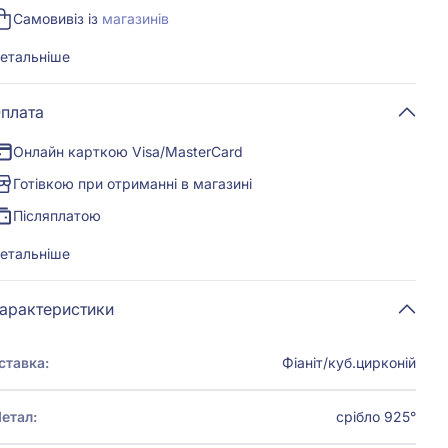
Самовивіз із
магазинів
етальніше
плата
Онлайн карткою Visa/MasterCard
Готівкою при отриманні в магазині
Післяплатою
етальніше
арактеристики
ставка:
Фіаніт/куб.цирконій
етал:
срібло 925°