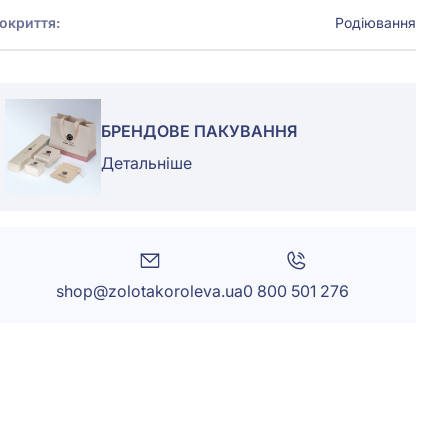
окриття:
Родіювання
БРЕНДОВЕ ПАКУВАННЯ
Детальніше
shop@zolotakoroleva.ua
0 800 501 276