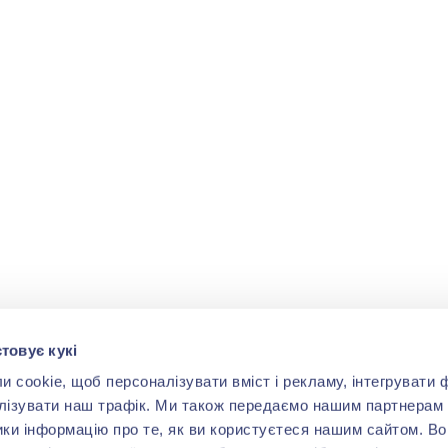
товує кукі
cookie, щоб персоналізувати вміст і рекламу, інтегрувати ф
лізувати наш трафік. Ми також передаємо нашим партнерам 
ики інформацію про те, як ви користуєтеся нашим сайтом. В