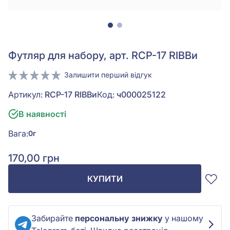
Футляр для набору, арт. RCP-17 RIBBи
Залишити перший відгук
Артикул:
RCP-17 RIBBи
Код:
ч000025122
В наявності
Вага:
0г
170,00 грн
КУПИТИ
Забирайте
персональну знижку
у нашому