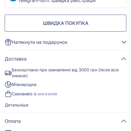
Telegram-боті. Швидка реєстрація
ШВИДКА ПОКУПКА
Натякнути на подарунок
Доставка
Безкоштовно при замовленні від 3000 грн (після всіх
знижок)
Міжнародна
Самовивіз із
магазинів
Детальніше
Оплата