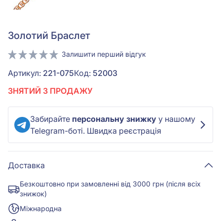
Золотий Браслет
Залишити перший відгук
Артикул:
221-075
Код:
52003
ЗНЯТИЙ З ПРОДАЖУ
Забирайте
персональну знижку
у нашому
Telegram-боті. Швидка реєстрація
Доставка
Безкоштовно при замовленні від 3000 грн (після всіх
знижок)
Міжнародна