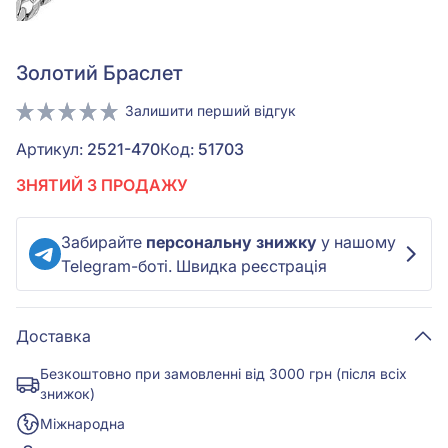
Золотий Браслет
Залишити перший відгук
Артикул:
2521-470
Код:
51703
ЗНЯТИЙ З ПРОДАЖУ
Забирайте
персональну знижку
у нашому
Telegram-боті. Швидка реєстрація
Доставка
Безкоштовно при замовленні від 3000 грн (після всіх
знижок)
Міжнародна